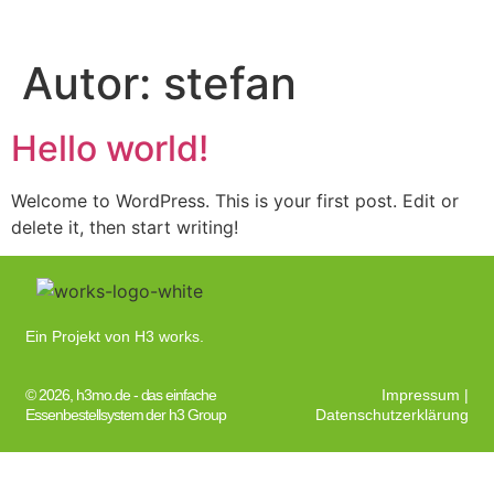
Autor:
stefan
Hello world!
Welcome to WordPress. This is your first post. Edit or
delete it, then start writing!
Ein Projekt von H3 works.
© 2026, h3mo.de - das einfache
Impressum
|
Essenbestellsystem der h3 Group
Datenschutzerklärung