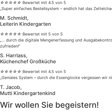
☆
☆
☆
☆
☆
Bewertet mit 4.5 von 5
„Super einfaches Bestellsystem – endlich hat das Zettelcha
M. Schmidt,
Leiterin Kindergarten
☆
☆
☆
☆
☆
Bewertet mit 5 von 5
„… durch die digitale Mengenerfassung und Ausgabekontrol
zufrieden!“
S. Harrlass,
Küchenchef Großküche
☆
☆
☆
☆
☆
Bewertet mit 4.5 von 5
„Geniales System – durch die Essenglocke vergessen wir nie
T. Jacob,
Mutti Kindergartenkind
Wir wollen Sie begeistern!