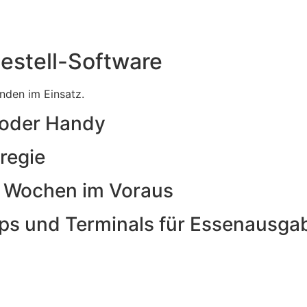
estell-Software
nden im Einsatz.
 oder Handy
regie
h Wochen im Voraus
ips und Terminals für Essenausga