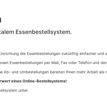
n
italem Essenbestellsystem.
Einrichtung die Essenbestellungen zukünftig einfacher und e
losen Essenbestellungen per Mail, Fax oder Telefon und de
he Ab- und Umbestellungen bereiten Ihnen mehr Arbeit als 
rwert eines Online-Bestellsystems!
ellsystem unter: