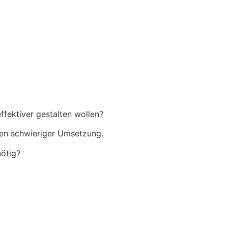
ffektiver gestalten wollen?
ren schwieriger Umsetzung.
nötig?